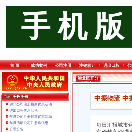
手 机 版
首 页
成功案例
公司注册
注销转让
进出口权
代
渝北区开分
公司流程
中振物流-中
2014公司注册最新优惠活动
进出口权优惠活动
年度公司注册最新优惠活动
年度活动公司注册送优惠
每日汇报城市远
公示公告