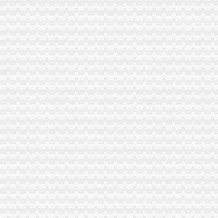
【课程顾问招聘】重庆英豪教育咨询有限公司北部新区分公司新招聘
重庆渝北代理记账公司价格之公司注销新规定（一）-商务服务-六安新
重庆高端别墅装修公司哪家好？_装修公司装修|一起网装修
重庆市渝北区明慧包装辅料经营部文具店加盟流程_怎么加盟重庆市渝
【重庆-渝北区应届生实习生招聘_应届生实习生招聘招聘_成都迈锐
重庆快递员：德邦渝北区高薪急聘快递员-重庆爱问分类