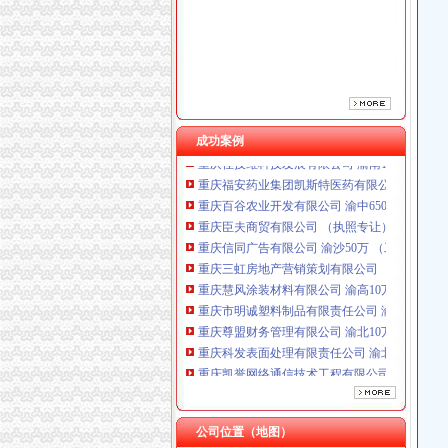
重庆三虹房地产营销策划有限公司
重庆慧风涂装材料有限公司 渝高10万 （工商注
重庆市明诚塑料制品有限责任公司 渝高100万 
重庆尊盟财务管理有限公司 渝北10万 （工商注
重庆科发表面处理有限责任公司 渝北800万 （
重庆凯誉网络通信技术工程有限公司渝中分公司
重庆佳技维科技发展有限公司 渝南100万 （进
成功案例
重庆福安药业集团凯斯特医药有限公司 渝新100
重庆百谷农业开发有限公司 渝中650万 （注册
重庆臣夫商贸有限公司 （执照专让）
重庆信同广告有限公司 渝沙50万 （工商注册）
重庆三虹房地产营销策划有限公司
重庆慧风涂装材料有限公司 渝高10万 （工商注
重庆市明诚塑料制品有限责任公司 渝高100万 
重庆尊盟财务管理有限公司 渝北10万 （工商注
重庆科发表面处理有限责任公司 渝北800万 （
重庆凯誉网络通信技术工程有限公司渝中分公司
重庆佳技维科技发展有限公司 渝南100万 （进
重庆福安药业集团凯斯特医药有限公司 渝新100
重庆百谷农业开发有限公司 渝中650万 （注册
公司位置（地图）