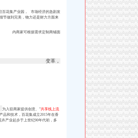
驻百花集产业园， 市场经济的急剧发
细节做到完美，物力还是财力方面来
内商家可根据需求定制商铺面
变革，
、
为入驻商家提供创意、”
共享线上流
品和技术，百花集成立2015年在香
州花卉产业起步于上世纪90年代初，多