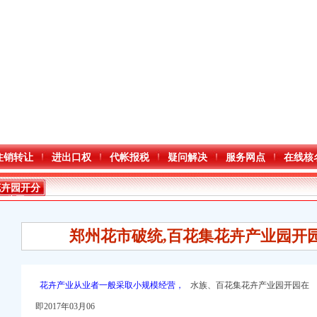
注销转让
进出口权
代帐报税
疑问解决
服务网点
在线核
花卉园开分
公司
郑州花市破统,百花集花卉产业园开
花卉产业从业者一般采取小规模经营，
水族、百花集花卉产业园开园在
即2017年03月06