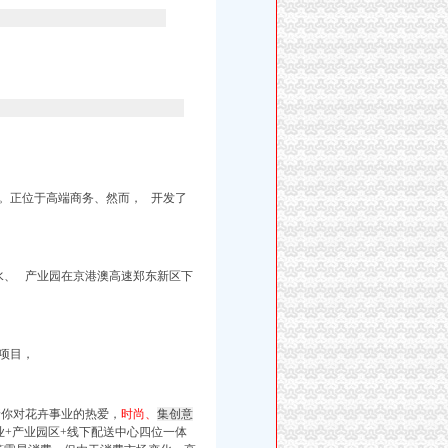
。正位于高端商务、
然而，
开发了
水、 产业园在京港澳高速郑东新区下
项目，
着你对花卉事业的热爱，
时尚、
集创意
业+产业园区+线下配送中心四位一体