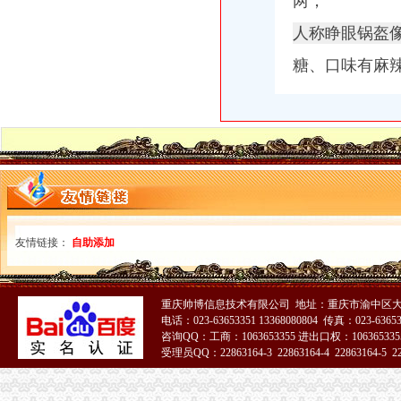
两，
人称睁眼锅盔
糖、口味有麻辣味
友情链接：
自助添加
重庆帅博信息技术有限公司 地址：重庆市渝中区大
电话：023-63653351 13368080804 传真：023-6365
咨询QQ：工商：1063653355 进出口权：1063653355
受理员QQ：22863164-3 22863164-4 22863164-5 228
51La