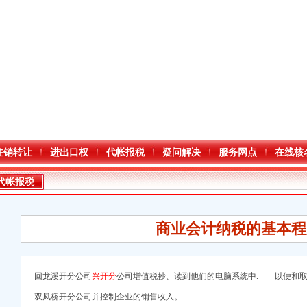
注销转让
进出口权
代帐报税
疑问解决
服务网点
在线核
代帐报税
商业会计纳税的基本程
回龙溪开分公司
兴开分
公司增值税抄、读到他们的电脑系统中. 以便和取
双凤桥开分公司并控制企业的销售收入。