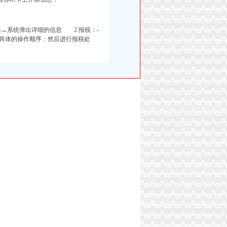
-→系统弹出详细的信息 2.报税：-
照具体的操作顺序：然后进行报税处