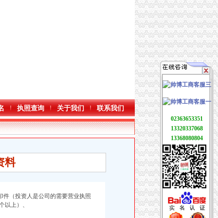
名
执照查询
关于我们
联系我们
02363653351
13320337068
13368080804
资料
复印件（投资人是公司的需要营业执照
5个以上）、