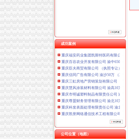
重庆三虹房地产营销策划有限公司
重庆慧风涂装材料有限公司 渝高10万 （工商注
重庆市明诚塑料制品有限责任公司 渝高100万 
重庆尊盟财务管理有限公司 渝北10万 （工商注
重庆科发表面处理有限责任公司 渝北800万 （
重庆凯誉网络通信技术工程有限公司渝中分公司
重庆佳技维科技发展有限公司 渝南100万 （进
成功案例
重庆福安药业集团凯斯特医药有限公司 渝新100
重庆百谷农业开发有限公司 渝中650万 （注册
重庆臣夫商贸有限公司 （执照专让）
重庆信同广告有限公司 渝沙50万 （工商注册）
重庆三虹房地产营销策划有限公司
重庆慧风涂装材料有限公司 渝高10万 （工商注
重庆市明诚塑料制品有限责任公司 渝高100万 
重庆尊盟财务管理有限公司 渝北10万 （工商注
重庆科发表面处理有限责任公司 渝北800万 （
重庆凯誉网络通信技术工程有限公司渝中分公司
重庆佳技维科技发展有限公司 渝南100万 （进
重庆福安药业集团凯斯特医药有限公司 渝新100
重庆百谷农业开发有限公司 渝中650万 （注册
公司位置（地图）