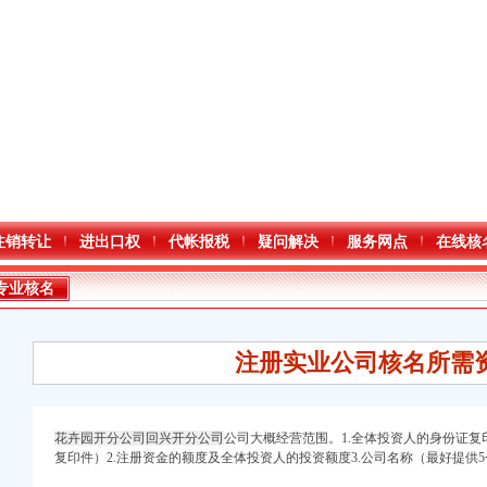
注销转让
进出口权
代帐报税
疑问解决
服务网点
在线核
专业核名
注册实业公司核名所需
花卉园开分公司回兴开分公司
公司大概经营范围。1.全体投资人的身份证
复印件）2.注册资金的额度及全体投资人的投资额度3.公司名称（最好提供