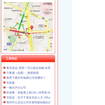
江北机场
江北机场房价网,2018江北机场房价走势图,青岛渝北江北机场二手房
重庆2017年江北机场资料员报名-报名在线
星巴克(江北机场店)电话,地址,营业时间(图)-重庆美食-大众点
江北机场杂皮_重庆_论坛_天涯社区
重庆公交车[江北机场坐公交车],公交路线查询
松树桥开分公司
工商动态
国务院农民工工作领导小组关于表彰全国优秀农民工和农民工工作先进
看完就走| 美西一号公路全攻略,自驾看景穿搭都在这了_搜狐旅游
万事通（组图）_网易新闻
推荐下重庆市电梯公司有哪些？
无标题
一碗水开分公司
职场事：老板爱上我148_148章鱼与熊掌_平板电子书网
宅急送：征天下者必先征人才_HRoot
荆州市公交总公司开展驾驶技能比武-荆州市|公交总公司-新闻中心
怎样让美国人尊敬万向--访万向美国总裁倪频_新浪汽车_新浪网