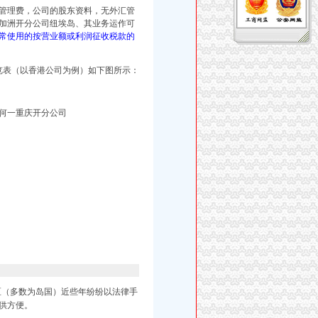
管理费，公司的股东资料，无外汇管
加洲开分公司纽埃岛、
其业务运作可
常使用的按营业额或利润征收税款的
览表（以香港公司为例）如下图所示：
何一重庆开分公司
区（多数为岛国）近些年纷纷以法律手
供方便。