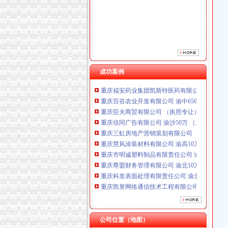
重庆三虹房地产营销策划有限公司
重庆慧风涂装材料有限公司 渝高10万 （工商注
重庆市明诚塑料制品有限责任公司 渝高100万 
重庆尊盟财务管理有限公司 渝北10万 （工商注
重庆科发表面处理有限责任公司 渝北800万 （
重庆凯誉网络通信技术工程有限公司渝中分公司
重庆佳技维科技发展有限公司 渝南100万 （进
成功案例
重庆福安药业集团凯斯特医药有限公司 渝新100
重庆百谷农业开发有限公司 渝中650万 （注册
重庆臣夫商贸有限公司 （执照专让）
重庆信同广告有限公司 渝沙50万 （工商注册）
重庆三虹房地产营销策划有限公司
重庆慧风涂装材料有限公司 渝高10万 （工商注
重庆市明诚塑料制品有限责任公司 渝高100万 
重庆尊盟财务管理有限公司 渝北10万 （工商注
重庆科发表面处理有限责任公司 渝北800万 （
重庆凯誉网络通信技术工程有限公司渝中分公司
重庆佳技维科技发展有限公司 渝南100万 （进
重庆福安药业集团凯斯特医药有限公司 渝新100
重庆百谷农业开发有限公司 渝中650万 （注册
公司位置（地图）