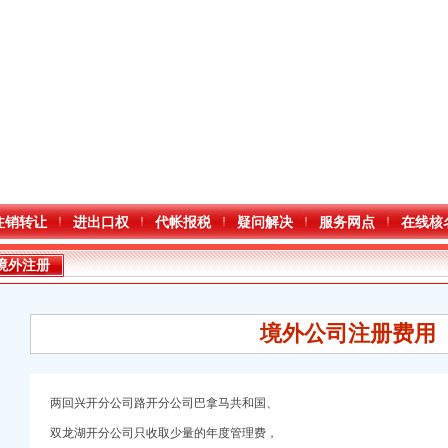
注销转让
进出口权
代帐报税
疑问解决
服务网点
在线核
境外注册
境外公司注册费用
两回兴开分公司
路开分
公司巴拿马共和国、
双龙湖开分公司只收取少量的年度管理费，